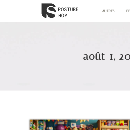
AUTRES
B
août 1, 2