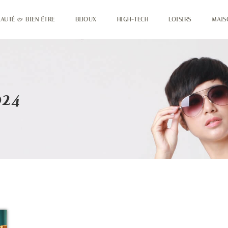
EAUTÉ & BIEN ÊTRE
BIJOUX
HIGH-TECH
LOISIRS
MAIS
024