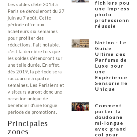
fichiers pour
Les soldes d’été 2018 à
une impressio
Paris se dérouleront du 27
photo
juin au 7 août. Cette
professionnel
période offre aux
réussie
acheteurs six semaines
pour profiter des
Notino : Le
réductions. Fait notable,
Guide
c’est la dernière fois que
Ultime des
les soldes s’étendront sur
Parfums de
une telle durée. En effet,
Luxe pour
une
dès 2019, la période sera
Expérience
raccourcie à quatre
Sensorielle
semaines. Les Parisiens et
Unique
visiteurs auront donc une
occasion unique de
bénéficier d’une longue
Comment
porter la
période de promotions.
doudoune
Principales
mi-longue
avec grand
zones
col pour