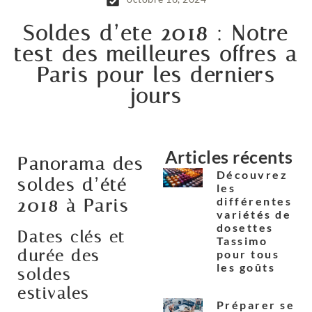
Soldes d’ete 2018 : Notre
test des meilleures offres a
Paris pour les derniers
jours
Articles récents
Panorama des
Découvrez
soldes d’été
les
différentes
2018 à Paris
variétés de
dosettes
Dates clés et
Tassimo
durée des
pour tous
les goûts
soldes
estivales
Préparer ses