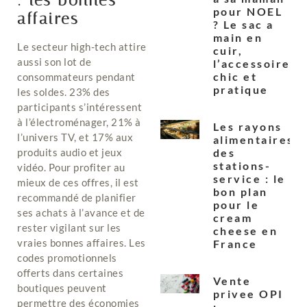
: les bonnes
pour NOEL
affaires
? Le sac a
main en
Le secteur high-tech attire
cuir,
aussi son lot de
l’accessoire
chic et
consommateurs pendant
pratique
les soldes. 23% des
participants s’intéressent
à l’électroménager, 21% à
Les rayons
l’univers TV, et 17% aux
alimentaires
des
produits audio et jeux
stations-
vidéo. Pour profiter au
service : le
mieux de ces offres, il est
bon plan
recommandé de planifier
pour le
ses achats à l’avance et de
cream
rester vigilant sur les
cheese en
vraies bonnes affaires. Les
France
codes promotionnels
offerts dans certaines
Vente
boutiques peuvent
privee OPI
permettre des économies
: