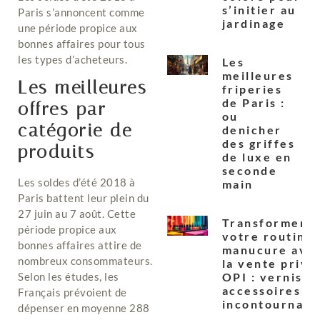
s’initier au
Paris s’annoncent comme
jardinage
une période propice aux
bonnes affaires pour tous
les types d’acheteurs.
Les
meilleures
Les meilleures
friperies
de Paris :
offres par
ou
catégorie de
denicher
des griffes
produits
de luxe en
seconde
Les soldes d’été 2018 à
main
Paris battent leur plein du
27 juin au 7 août. Cette
Transformer
période propice aux
votre routine
bonnes affaires attire de
manucure ave
nombreux consommateurs.
la vente prive
OPI : vernis e
Selon les études, les
accessoires
Français prévoient de
incontournabl
dépenser en moyenne 288