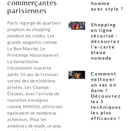
commerçantes
homme
avec style ?
parisiennes
Paris regorge de quartiers
Shopping
propices au shopping
en ligne
sécurisé :
pendant les soldes. Les
découvrez
grands magasins comme
l’e-carte
Le Bon Marché, Le
bleue
Printemps Haussmann et
nomade
La Samaritaine
(récemment rouverte
Comment
après 16 ans de travaux)
nettoyer
seront des destinations
un sac en
prisées. Les Champs-
daim ?
Élysées, avec l’arrivée de
Découvrez
nouvelles enseignes
les 5
comme MINISO, attireront
techniques
les plus
également de nombreux
efficaces !
acheteurs. Pour les
amateurs de mode, un pop-